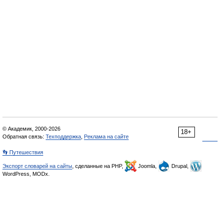
© Академик, 2000-2026
18+
Обратная связь:
Техподдержка
,
Реклама на сайте
👣 Путешествия
Экспорт словарей на сайты
, сделанные на PHP,
Joomla,
Drupal,
WordPress, MODx.