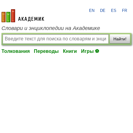
EN
DE
ES
FR
academic.ru
Словари и энциклопедии на Академике
Найти!
Толкования
Переводы
Книги
Игры ⚽